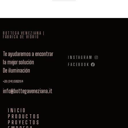
BOTTEGA VENEZIANA |
FÁBRICA DE VIDRIO
Te ayudaremos a encontrar
INSTAGRAM
la mejor solución
FACEBOOK
De iluminación
+39 (041) 5952164
info@bottegaveneziana.it
INICIO
PRODUCTOS
PROYECTOS