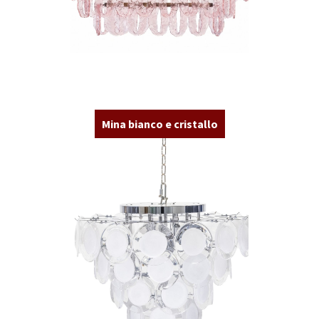
Mina bianco e cristallo