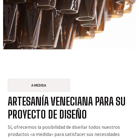
A MEDIDA
ARTESANÍA VENECIANA PARA SU
PROYECTO DE DISEÑO
Sí, ofrecemos la posibilidad de diseñar todos nuestros
productos «a medida» para satisfacer sus necesidades