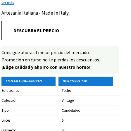
ver más
Artesanía Italiana - Made In Italy
DESCUBRA EL PRECIO
Consigue ahora el mejor precio del mercado.
Promoción en curso no te pierdas los descuentos.
¡Elige calidad y ahorro con nuestro horno!
DESCARGA EL CATÁLOGO [PDF]
FICHA TÉCNICA [PDF]
Soluciones
Techo
Colección
Vintage
Tipo
Candelabro
Luces
6
Diámetro
90