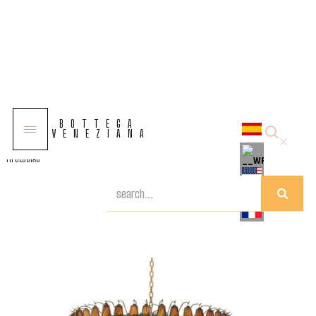
COLECCIONES
BOTTEGA
SOLUCIONES
VENEZIANA
TIPOLOGÍAS