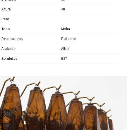
Altura
40
Peso
Tono
Moka
Decoraciones
Poliedros
Acabado
Altro
Bombillas
E27