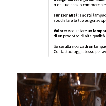
o del tuo spazio commerciale
Funzionalità:
I nostri lampad
soddisfare le tue esigenze sp
Valore:
Acquistare un
lampad
di un prodotto di alta qualit
Se sei alla ricerca di un lamp
Contattaci oggi stesso per ave