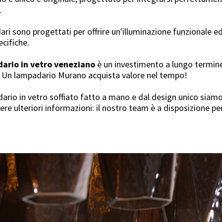
.
ari sono progettati per offrire un'illuminazione funzionale ed
ecifiche.
ario in vetro veneziano
è un investimento a lungo termine
à. Un lampadario Murano acquista valore nel tempo!
adario in vetro soffiato fatto a mano e dal design unico siamo
re ulteriori informazioni: il nostro team è a disposizione per 