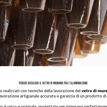
PERCHÉ SCEGLIERE IL VETRO DI MURANO PER L’ILLUMINAZIONE
o realizzati con tecniche della lavorazione del
vetro di mur
lavorazione artigianale accurata e garanzia di un prodotto di 
 è unico e originale, progettato per integrarsi perfettament