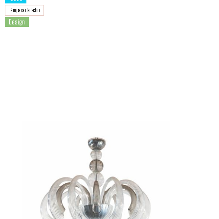
lámpara de techo
Design