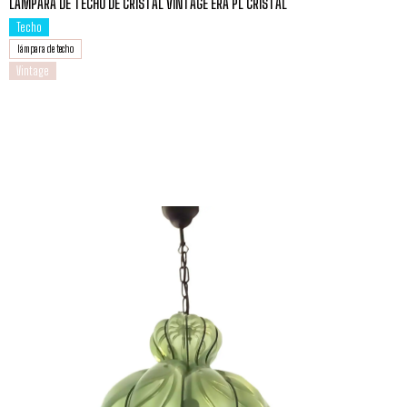
LÁMPARA DE TECHO DE CRISTAL VINTAGE ERA PL CRISTAL
Techo
lámpara de techo
Vintage