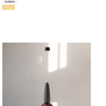
Candelabro
Clásico