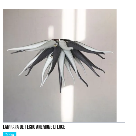
LÁMPARA DE TECHO ANEMONE DI LUCE
Techo