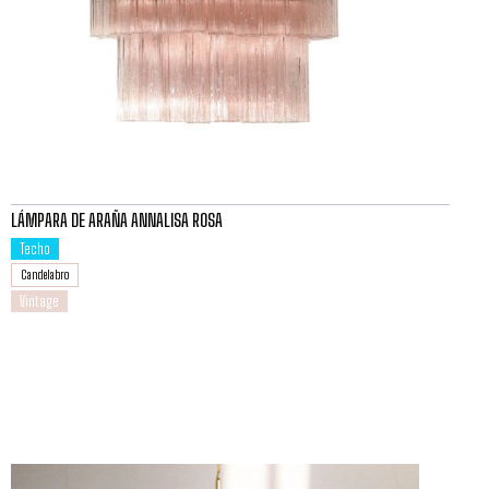
LÁMPARA DE ARAÑA ANNALISA ROSA
Techo
Candelabro
Vintage