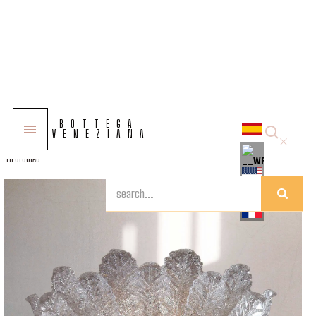
COLECCIONES
BOTTEGA
SOLUCIONES
VENEZIANA
TIPOLOGÍAS