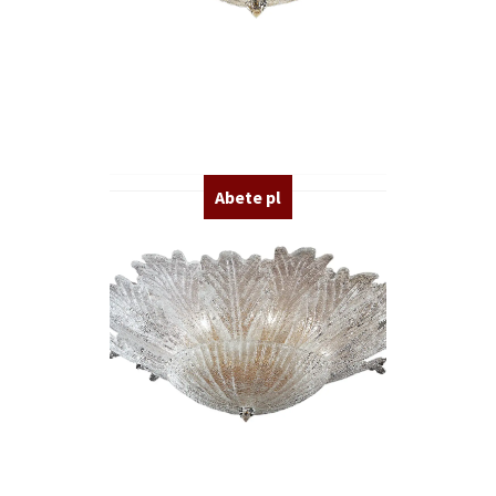
Abete pl