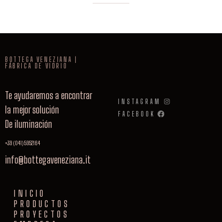
BOTTEGA VENEZIANA |
FÁBRICA DE VIDRIO
Te ayudaremos a encontrar
INSTAGRAM
la mejor solución
FACEBOOK
De iluminación
+39 (041) 5952164
info@bottegaveneziana.it
INICIO
PRODUCTOS
PROYECTOS