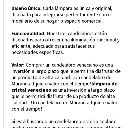
Diseño único:
Cada lámpara es única y original,
diseñada para integrarse perfectamente con el
mobiliario de su hogar o espacio comercial.
Funcionalidad:
Nuestros candelabros están
diseñados para ofrecer una iluminación funcional y
eficiente, adecuada para satisfacer sus
necesidades específicas.
Valor:
Comprar un candelabro veneciano es una
inversión a largo plazo que le permitirá disfrutar de
un producto de alta calidad. ¡Un candelabro de
Murano adquiere valor con el tiempo!
lámpara de
cristal veneciano
es una inversión a largo plazo
que le permitirá disfrutar de un producto de alta
calidad. ¡Un candelabro de Murano adquiere valor
con el tiempo!
Si está buscando un candelabro de vidrio soplado
hecho a mano con un diseño único, ¡somos el horno