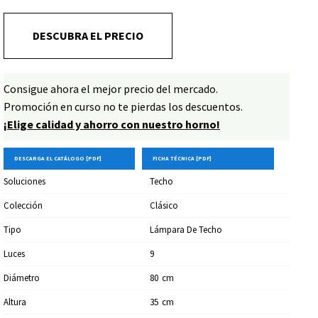
DESCUBRA EL PRECIO
Consigue ahora el mejor precio del mercado.
Promoción en curso no te pierdas los descuentos.
¡Elige calidad y ahorro con nuestro horno!
DESCARGA EL CATÁLOGO [PDF]
FICHA TÉCNICA [PDF]
Soluciones
Techo
Colección
Clásico
Tipo
Lámpara De Techo
Luces
9
Diámetro
80
Cm
Altura
35
Cm