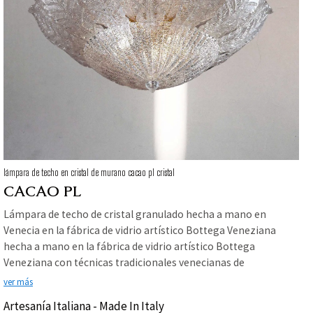
lámpara de techo en cristal de murano cacao pl cristal
CACAO PL
Lámpara de techo de cristal granulado hecha a mano en
Venecia en la fábrica de vidrio artístico Bottega Veneziana
hecha a mano en la fábrica de vidrio artístico Bottega
Veneziana con técnicas tradicionales venecianas de
procesamiento de vidrio plano
ver más
Artesanía Italiana - Made In Italy