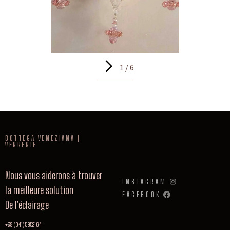
1 / 6
BOTTEGA VENEZIANA |
VERRERIE
Nous vous aiderons à trouver
INSTAGRAM
la meilleure solution
FACEBOOK
De l'éclairage
+39 (041) 5952164