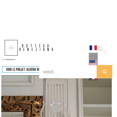
COLLECTIONS
BOTTEGA
SOLUTIONS
VENEZIANA
TYPOLOGIES
VOIR LE PROJET
ALGIEBA AP