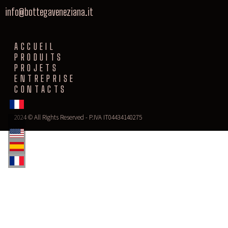
info@bottegaveneziana.it
ACCUEIL
PRODUITS
PROJETS
ENTREPRISE
CONTACTS
2024 © All Rights Reserved - P.IVA IT04434140275