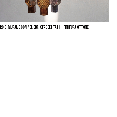
TRO DI MURANO CON POLIEDRI SFACCETTATI – FINITURA OTTONE