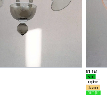
BELLE AP
Paroi
applique
Classico
BOUTIQUE