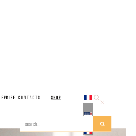
luminent vos espaces avec élégance. Fabriquées à la main
moderne, offrant une touche de luxe et d'unicité à tout
REPRISE
CONTACTS
SHOP
e maison