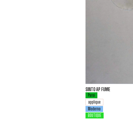
SINTO AP FUME
Paroi
applique
Moderno
BOUTIQUE