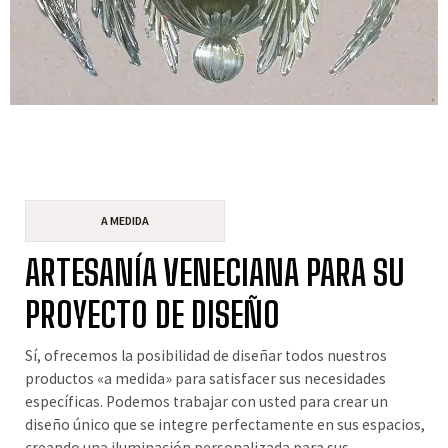
A MEDIDA
ARTESANÍA VENECIANA PARA SU
PROYECTO DE DISEÑO
Sí, ofrecemos la posibilidad de diseñar todos nuestros
productos «a medida» para satisfacer sus necesidades
específicas. Podemos trabajar con usted para crear un
diseño único que se integre perfectamente en sus espacios,
creando una iluminación personalizada para sus