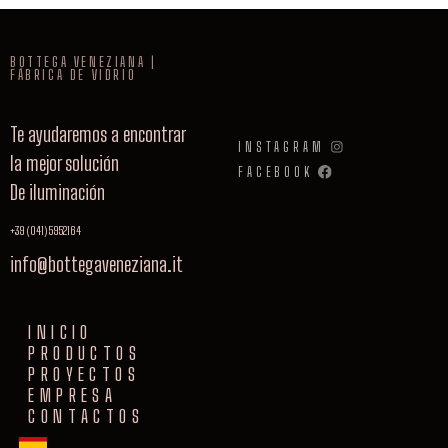
BOTTEGA VENEZIANA |
FÁBRICA DE VIDRIO
Te ayudaremos a encontrar
INSTAGRAM
la mejor solución
FACEBOOK
De iluminación
+39 (041) 5952164
info@bottegaveneziana.it
INICIO
PRODUCTOS
PROYECTOS
EMPRESA
CONTACTOS