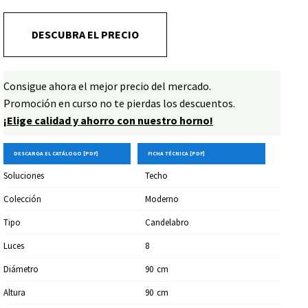
DESCUBRA EL PRECIO
Consigue ahora el mejor precio del mercado.
Promoción en curso no te pierdas los descuentos.
¡Elige calidad y ahorro con nuestro horno!
DESCARGA EL CATÁLOGO [PDF]
FICHA TÉCNICA [PDF]
Soluciones
Techo
Colección
Moderno
Tipo
Candelabro
Luces
8
Diámetro
90
Cm
Altura
90
Cm