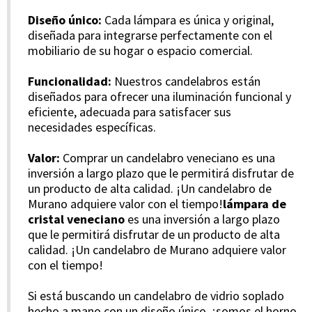
Diseño único:
Cada lámpara es única y original,
diseñada para integrarse perfectamente con el
mobiliario de su hogar o espacio comercial.
Funcionalidad:
Nuestros candelabros están
diseñados para ofrecer una iluminación funcional y
eficiente, adecuada para satisfacer sus
necesidades específicas.
Valor:
Comprar un candelabro veneciano es una
inversión a largo plazo que le permitirá disfrutar de
un producto de alta calidad. ¡Un candelabro de
Murano adquiere valor con el tiempo!
lámpara de
cristal veneciano
es una inversión a largo plazo
que le permitirá disfrutar de un producto de alta
calidad. ¡Un candelabro de Murano adquiere valor
con el tiempo!
Si está buscando un candelabro de vidrio soplado
hecho a mano con un diseño único, ¡somos el horno