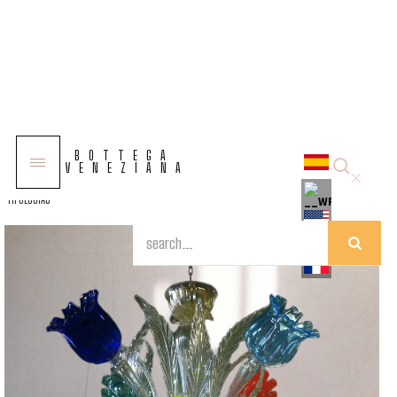
COLECCIONES
BOTTEGA
SOLUCIONES
VENEZIANA
TIPOLOGÍAS