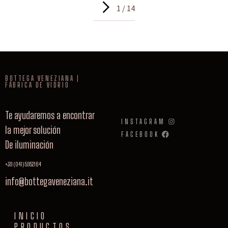
1 / 14
BOTTEGA VENEZIANA |
FÁBRICA DE VIDRIO
Te ayudaremos a encontrar
INSTAGRAM
la mejor solución
FACEBOOK
De iluminación
+39 (041) 5952164
info@bottegaveneziana.it
INICIO
PRODUCTOS