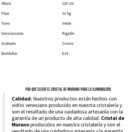
Altura
110
Cm
Peso
52
Kg
Tono
Verde
Decoraciones
Rigadín
Acabado
Cromo
Bombillas
E14
POR QUÉ ELEGIR EL CRISTAL DE MURANO PARA LA ILUMINACIÓN
Calidad:
Nuestros productos están hechos con
vidrio veneciano producido en nuestra cristalería y
son el resultado de una cuidadosa artesanía con la
garantía de un producto de alta calidad.
Cristal de
Murano
producidos en nuestra cristalería y son el
resultado de una cuidadosa artesanía y la garantía