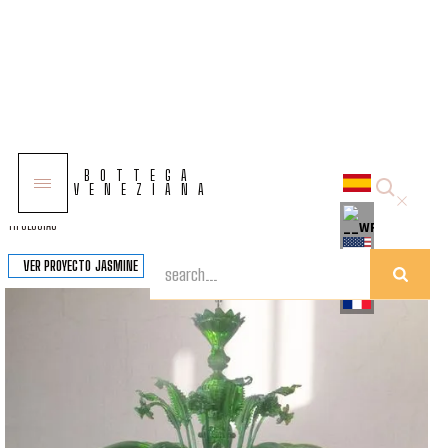
COLECCIONES
BOTTEGA
SOLUCIONES
VENEZIANA
TIPOLOGÍAS
VER PROYECTO
JASMINE