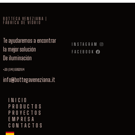
BOTTEGA VENEZIANA |
FÁBRICA DE VIDRIO
Te ayudaremos a encontrar
INSTAGRAM
la mejor solución
FACEBOOK
De iluminación
+39 (041) 5952164
info@bottegaveneziana.it
INICIO
PRODUCTOS
PROYECTOS
EMPRESA
CONTACTOS