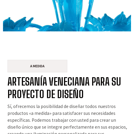
A MEDIDA
ARTESANÍA VENECIANA PARA SU
PROYECTO DE DISEÑO
Sí, ofrecemos la posibilidad de diseñar todos nuestros
productos «a medida» para satisfacer sus necesidades
específicas. Podemos trabajar con usted para crear un
diseño único que se integre perfectamente en sus espacios,
creando una iluminación personalizada para sus