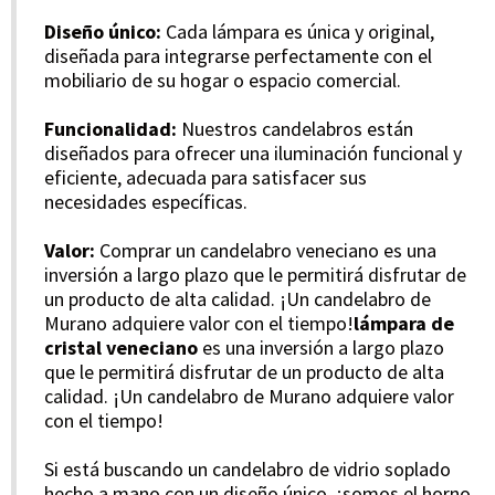
Diseño único:
Cada lámpara es única y original,
diseñada para integrarse perfectamente con el
mobiliario de su hogar o espacio comercial.
Funcionalidad:
Nuestros candelabros están
diseñados para ofrecer una iluminación funcional y
eficiente, adecuada para satisfacer sus
necesidades específicas.
Valor:
Comprar un candelabro veneciano es una
inversión a largo plazo que le permitirá disfrutar de
un producto de alta calidad. ¡Un candelabro de
Murano adquiere valor con el tiempo!
lámpara de
cristal veneciano
es una inversión a largo plazo
que le permitirá disfrutar de un producto de alta
calidad. ¡Un candelabro de Murano adquiere valor
con el tiempo!
Si está buscando un candelabro de vidrio soplado
hecho a mano con un diseño único, ¡somos el horno