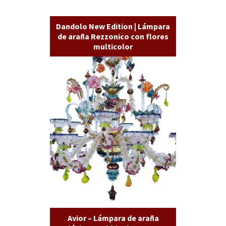
Dandolo New Edition | Lámpara
de araña Rezzonico con flores
multicolor
Avior – Lámpara de araña