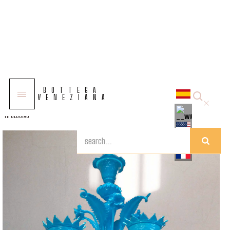
COLECCIONES
BOTTEGA
SOLUCIONES
VENEZIANA
TIPOLOGÍAS