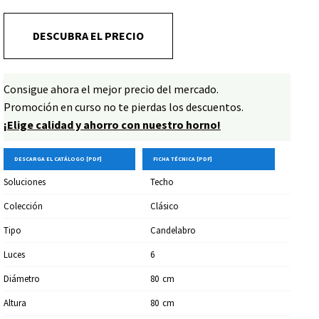
DESCUBRA EL PRECIO
Consigue ahora el mejor precio del mercado.
Promoción en curso no te pierdas los descuentos.
¡Elige calidad y ahorro con nuestro horno!
DESCARGA EL CATÁLOGO [PDF]
FICHA TÉCNICA [PDF]
Soluciones
Techo
Colección
Clásico
Tipo
Candelabro
Luces
6
Diámetro
80
Cm
Altura
80
Cm