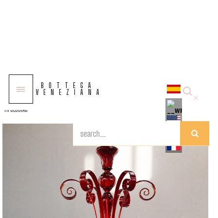
COLECCIONES
BOTTEGA
SOLUCIONES
VENEZIANA
TIPOLOGÍAS