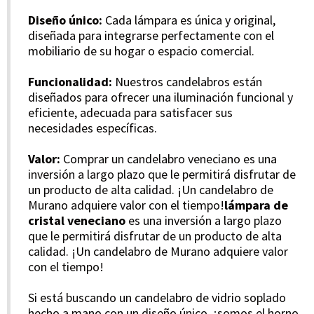
Diseño único:
Cada lámpara es única y original,
diseñada para integrarse perfectamente con el
mobiliario de su hogar o espacio comercial.
Funcionalidad:
Nuestros candelabros están
diseñados para ofrecer una iluminación funcional y
eficiente, adecuada para satisfacer sus
necesidades específicas.
Valor:
Comprar un candelabro veneciano es una
inversión a largo plazo que le permitirá disfrutar de
un producto de alta calidad. ¡Un candelabro de
Murano adquiere valor con el tiempo!
lámpara de
cristal veneciano
es una inversión a largo plazo
que le permitirá disfrutar de un producto de alta
calidad. ¡Un candelabro de Murano adquiere valor
con el tiempo!
Si está buscando un candelabro de vidrio soplado
hecho a mano con un diseño único, ¡somos el horno