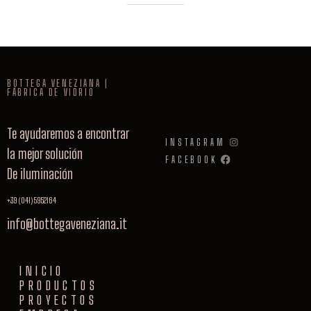
BOTTEGA VENEZIANA |
FÁBRICA DE VIDRIO
Te ayudaremos a encontrar
INSTAGRAM
la mejor solución
FACEBOOK
De iluminación
+39 (041) 5952164
info@bottegaveneziana.it
INICIO
PRODUCTOS
PROYECTOS