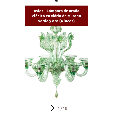
Avior – Lámpara de araña
clásica en vidrio de Murano
verde y oro (6 luces)
1 / 16