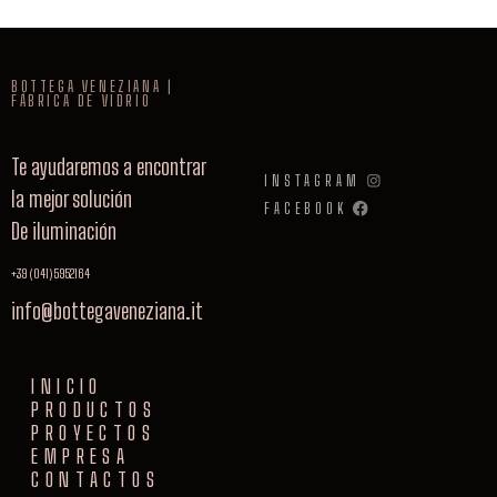
BOTTEGA VENEZIANA |
FÁBRICA DE VIDRIO
Te ayudaremos a encontrar
INSTAGRAM
la mejor solución
FACEBOOK
De iluminación
+39 (041) 5952164
info@bottegaveneziana.it
INICIO
PRODUCTOS
PROYECTOS
EMPRESA
CONTACTOS