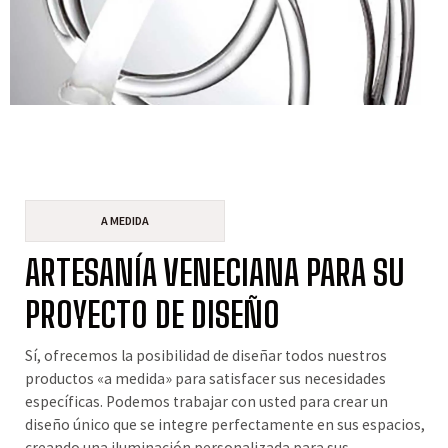
A MEDIDA
ARTESANÍA VENECIANA PARA SU
PROYECTO DE DISEÑO
Sí, ofrecemos la posibilidad de diseñar todos nuestros
productos «a medida» para satisfacer sus necesidades
específicas. Podemos trabajar con usted para crear un
diseño único que se integre perfectamente en sus espacios,
creando una iluminación personalizada para sus