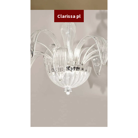
Clarissa pl