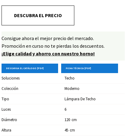
DESCUBRA EL PRECIO
Consigue ahora el mejor precio del mercado.
Promoción en curso no te pierdas los descuentos.
¡Elige calidad y ahorro con nuestro horno!
DESCARGA EL CATÁLOGO [PDF]
FICHA TÉCNICA [PDF]
Soluciones
Techo
Colección
Moderno
Tipo
Lámpara De Techo
Luces
6
Diámetro
120
Cm
Altura
45
Cm