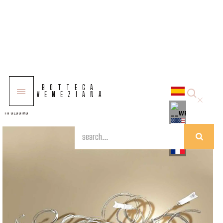
COLECCIONES
BOTTEGA
SOLUCIONES
VENEZIANA
TIPOLOGÍAS