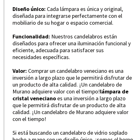
Diseño único:
Cada lámpara es única y original,
diseñada para integrarse perfectamente con el
mobiliario de su hogar o espacio comercial.
Funcionalidad:
Nuestros candelabros están
diseñados para ofrecer una iluminación funcional y
eficiente, adecuada para satisfacer sus
necesidades específicas.
Valor:
Comprar un candelabro veneciano es una
inversión a largo plazo que le permitirá disfrutar de
un producto de alta calidad. ¡Un candelabro de
Murano adquiere valor con el tiempo!
lámpara de
cristal veneciano
es una inversión a largo plazo
que le permitirá disfrutar de un producto de alta
calidad. ¡Un candelabro de Murano adquiere valor
con el tiempo!
Si está buscando un candelabro de vidrio soplado
hecho a mano con un diseño único, ¡somos el horno