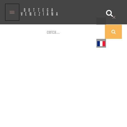
BOTTEGA
VENEZIANA