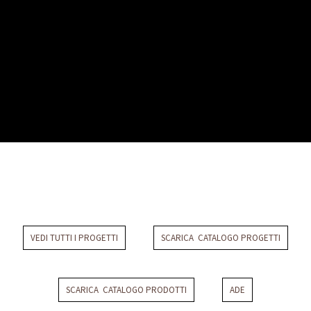
Casa d'epoca
VEDI TUTTI I PROGETTI
SCARICA CATALOGO PROGETTI
SCARICA CATALOGO PRODOTTI
ADE