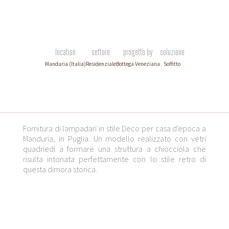
location
settore
progetto by
soluzione
Manduria (Italia)
Residenziale
Bottega Veneziana
Soffitto
Fornitura di lampadari in stile Deco per casa d'epoca a
Manduria, in Puglia. Un modello realizzato con vetri
quadriedi a formare una struttura a chiocciola che
risulta intonata perfettamente con lo stile retro di
questa dimora storica.