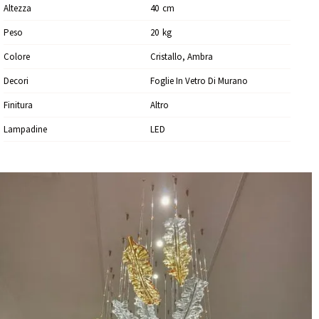
Altezza
40
Cm
Peso
20
Kg
Colore
Cristallo, Ambra
Decori
Foglie In Vetro Di Murano
Finitura
Altro
Lampadine
LED