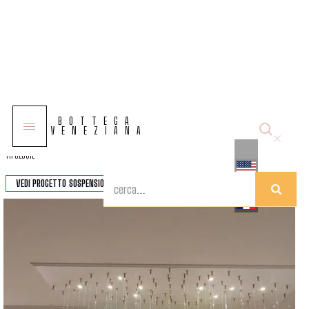
COLLEZIONI
BOTTEGA
SOLUZIONI
VENEZIANA
TIPOLOGIE
VEDI PROGETTO
SOSPENSIONE FOGLIE D'AUTUNNO