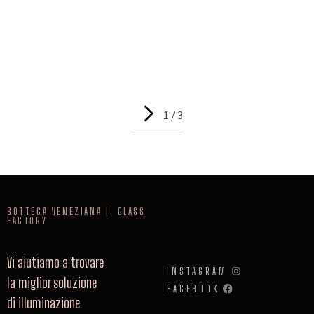
1 / 3
BOTTEGA VENEZIANA | GLASS
FACTORY
Vi aiutiamo a trovare
INSTAGRAM
la miglior soluzione
FACEBOOK
di illuminazione