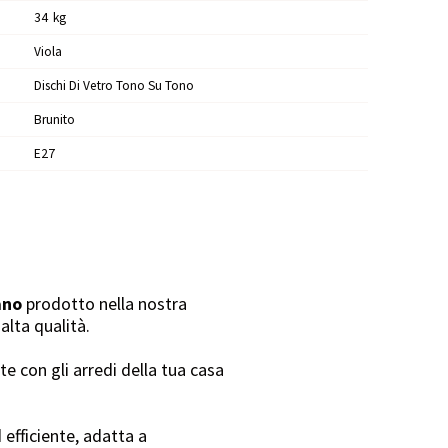
34
Kg
Viola
Dischi Di Vetro Tono Su Tono
Brunito
E27
ano
prodotto nella nostra
alta qualità.
e con gli arredi della tua casa
 efficiente, adatta a