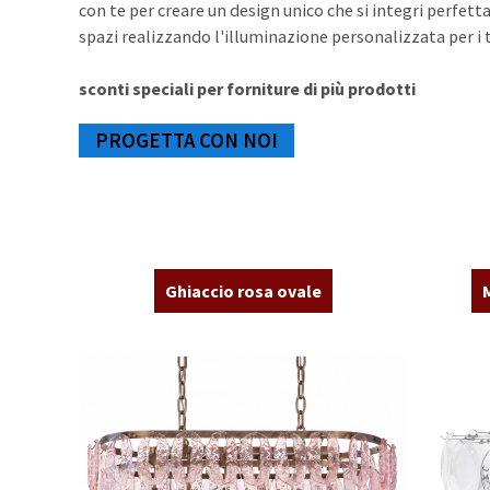
con te per creare un design unico che si integri perfet
spazi realizzando l'illuminazione personalizzata per i 
sconti speciali per forniture di più prodotti
PROGETTA CON NOI
Ghiaccio rosa ovale
M