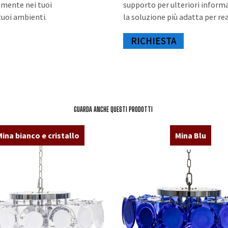
tamente nei tuoi
supporto per ulteriori informaz
tuoi ambienti.
la soluzione più adatta per rea
RICHIESTA
GUARDA ANCHE QUESTI PRODOTTI
ina bianco e cristallo
Mina Blu