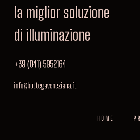
la miglior soluzione
di illuminazione
+39 (041) 5952164
info@bottegaveneziana.it
HOME
P