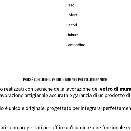
Peso
Colore
Decori
Finitura
Lampadine
PERCHÉ SCEGLIERE IL VETRO DI MURANO PER L’ILLUMINAZIONE
o realizzati con tecniche della lavorazione del
vetro di mur
lavorazione artigianale accurata e garanzia di un prodotto di 
 è unico e originale, progettato per integrarsi perfettament
.
ari sono progettati per offrire un'illuminazione funzionale ed