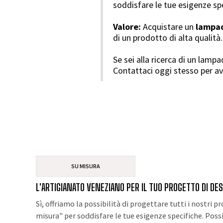
soddisfare le tue esigenze sp
Valore:
Acquistare un
lampad
di un prodotto di alta qualit
Se sei alla ricerca di un lamp
Contattaci oggi stesso per ave
SU MISURA
L'ARTIGIANATO VENEZIANO PER IL TUO PROGETTO DI DE
Sì, offriamo la possibilità di progettare tutti i nostri p
misura" per soddisfare le tue esigenze specifiche. Pos