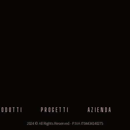
RODOTTI
PROGETTI
AZIENDA
2024 © All Rights Reserved - P.IVA IT04434140275