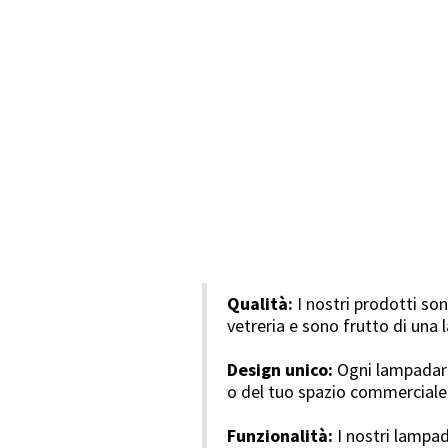
Qualità:
I nostri prodotti son
vetreria e sono frutto di una 
Design unico:
Ogni lampadario
o del tuo spazio commerciale
Funzionalità:
I nostri lampad