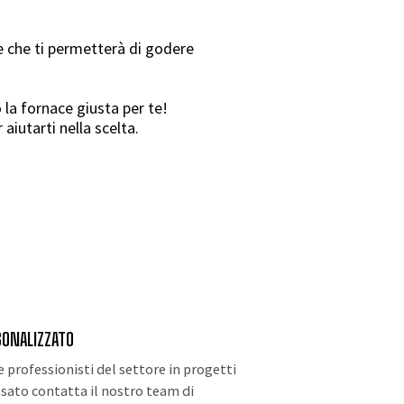
 che ti permetterà di godere
 la fornace giusta per te!
aiutarti nella scelta.
SONALIZZATO
 professionisti del settore in progetti
essato contatta il nostro team di