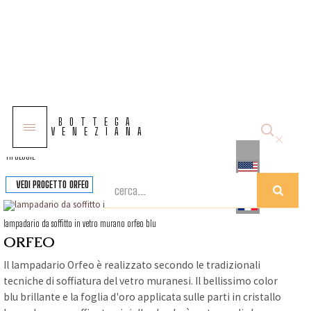
COLLEZIONI
BOTTEGA
SOLUZIONI
VENEZIANA
TIPOLOGIE
VEDI PROGETTO
ORFEO
lampadario da soffitto in vetro murano orfeo blu
ORFEO
Il lampadario Orfeo è realizzato secondo le tradizionali
tecniche di soffiatura del vetro muranesi. Il bellissimo color
blu brillante e la foglia d'oro applicata sulle parti in cristallo