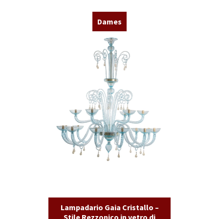
Dames
Lampadario Gaia Cristallo –
Stile Rezzonico in vetro di