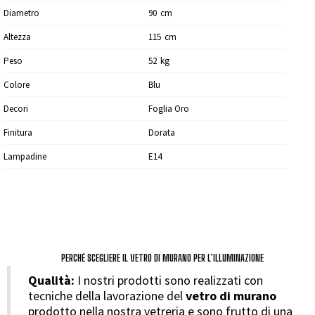
Diametro
90
Cm
Altezza
115
Cm
Peso
52
Kg
Colore
Blu
Decori
Foglia Oro
Finitura
Dorata
Lampadine
E14
PERCHÉ SCEGLIERE IL VETRO DI MURANO PER L’ILLUMINAZIONE
Qualità:
I nostri prodotti sono realizzati con
tecniche della lavorazione del
vetro di murano
prodotto nella nostra vetreria e sono frutto di una