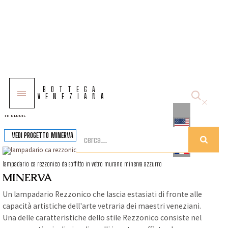
COLLEZIONI
BOTTEGA
SOLUZIONI
VENEZIANA
TIPOLOGIE
VEDI PROGETTO
MINERVA
lampadario ca rezzonico da soffitto in vetro murano minerva azzurro
MINERVA
Un lampadario Rezzonico che lascia estasiati di fronte alle
capacità artistiche dell'arte vetraria dei maestri veneziani.
Una delle caratteristiche dello stile Rezzonico consiste nel