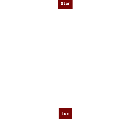
Star
Lux