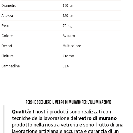
Diametro
120
Cm
Altezza
150
Cm
Peso
70
Kg
Colore
Azzurro
Decori
Multicolore
Finitura
Cromo
Lampadine
E14
PERCHÉ SCEGLIERE IL VETRO DI MURANO PER L’ILLUMINAZIONE
Qualità:
I nostri prodotti sono realizzati con
tecniche della lavorazione del
vetro di murano
prodotto nella nostra vetreria e sono frutto di una
lavorazione artigianale accurata e garanzia di un