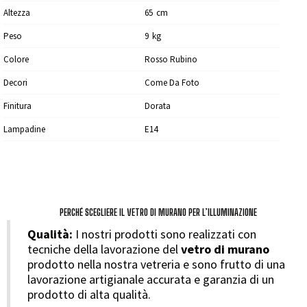
Altezza
65
Cm
Peso
9
Kg
Colore
Rosso Rubino
Decori
Come Da Foto
Finitura
Dorata
Lampadine
E14
PERCHÉ SCEGLIERE IL VETRO DI MURANO PER L’ILLUMINAZIONE
Qualità:
I nostri prodotti sono realizzati con
tecniche della lavorazione del
vetro di murano
prodotto nella nostra vetreria e sono frutto di una
lavorazione artigianale accurata e garanzia di un
prodotto di alta qualità.