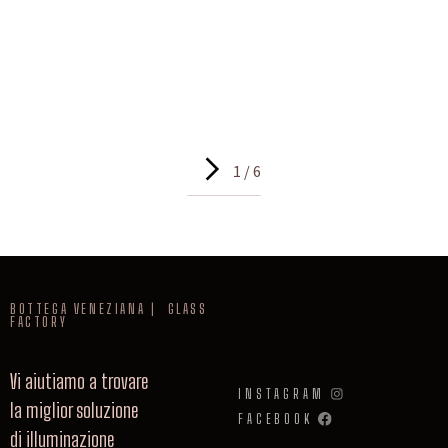
1 / 6
BOTTEGA VENEZIANA | GLASS
FACTORY
Vi aiutiamo a trovare
INSTAGRAM
la miglior soluzione
FACEBOOK
di illuminazione