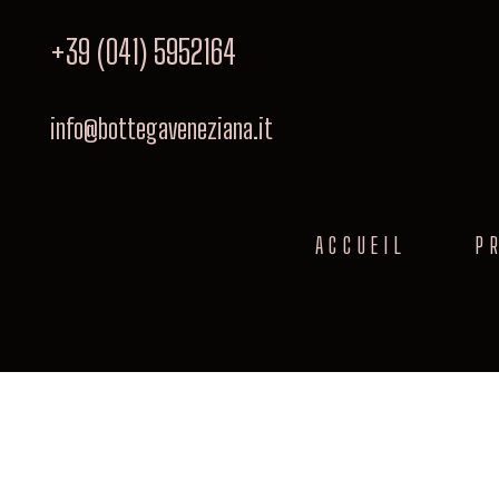
+39 (041) 5952164
info@bottegaveneziana.it
ACCUEIL
P