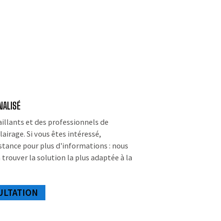
NALISÉ
aillants et des professionnels de
lairage. Si vous êtes intéressé,
stance pour plus d'informations : nous
 trouver la solution la plus adaptée à la
ULTATION