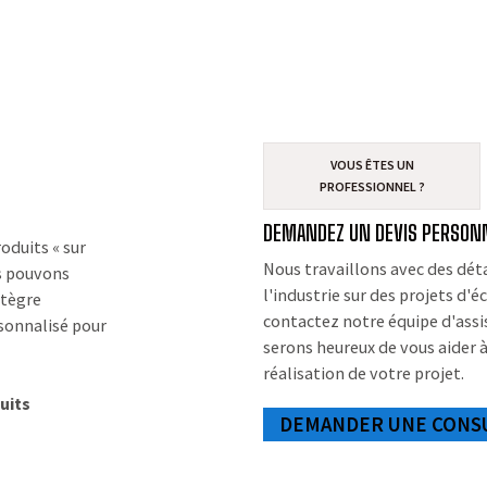
VOUS ÊTES UN
PROFESSIONNEL ?
DEMANDEZ UN DEVIS PERSON
oduits « sur
Nous travaillons avec des dét
us pouvons
l'industrie sur des projets d'éc
ntègre
contactez notre équipe d'assi
rsonnalisé pour
serons heureux de vous aider à
réalisation de votre projet.
uits
DEMANDER UNE CONS