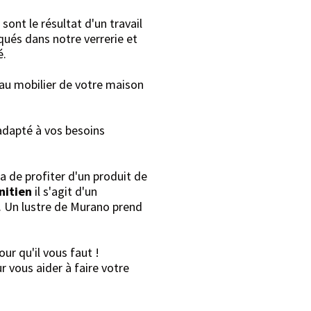
sont le résultat d'un travail
qués dans notre verrerie et
é.
 au mobilier de votre maison
 adapté à vos besoins
a de profiter d'un produit de
nitien
il s'agit d'un
. Un lustre de Murano prend
ur qu'il vous faut !
r vous aider à faire votre