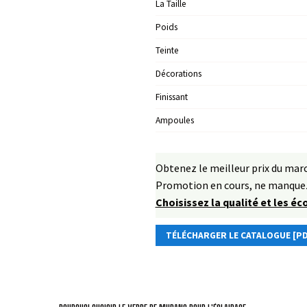
La Taille
Poids
Teinte
Décorations
Finissant
Ampoules
Obtenez le meilleur prix du ma
Promotion en cours, ne manquez
Choisissez la qualité et les é
TÉLÉCHARGER LE CATALOGUE [PD