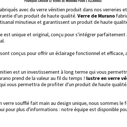
POURQUOI CHOISIR LE VERRE DE MURANO POUR L'ÉCLAIRAGE
briqués avec du verre vénitien produit dans nos verreries et 
rantie d'un produit de haute qualité.
Verre de Murano
fabri
artisanal minutieux et garantissent un produit de haute qualit
 est unique et original, conçu pour s'intégrer parfaitement
al.
sont conçus pour offrir un éclairage fonctionnel et efficace,
énitien est un investissement à long terme qui vous permettr
urano prend de la valeur au fil du temps !
lustre en verre vé
ui vous permettra de profiter d'un produit de haute qualité
n verre soufflé fait main au design unique, nous sommes le fo
i pour plus d'informations : notre équipe est disponible pou