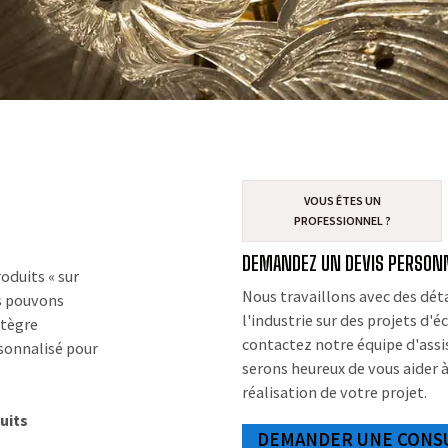
VOUS ÊTES UN
PROFESSIONNEL ?
DEMANDEZ UN DEVIS PERSON
oduits « sur
Nous travaillons avec des dét
us pouvons
l'industrie sur des projets d'éc
ntègre
contactez notre équipe d'assi
rsonnalisé pour
serons heureux de vous aider à
réalisation de votre projet.
uits
DEMANDER UNE CONS