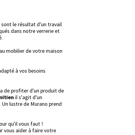
sont le résultat d'un travail
qués dans notre verrerie et
é.
 au mobilier de votre maison
 adapté à vos besoins
a de profiter d'un produit de
nitien
il s'agit d'un
. Un lustre de Murano prend
ur qu'il vous faut !
r vous aider à faire votre