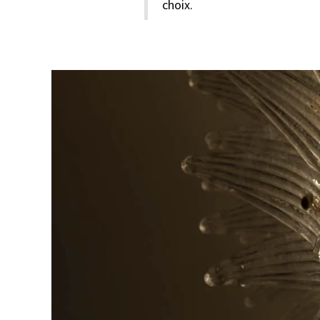
choix.