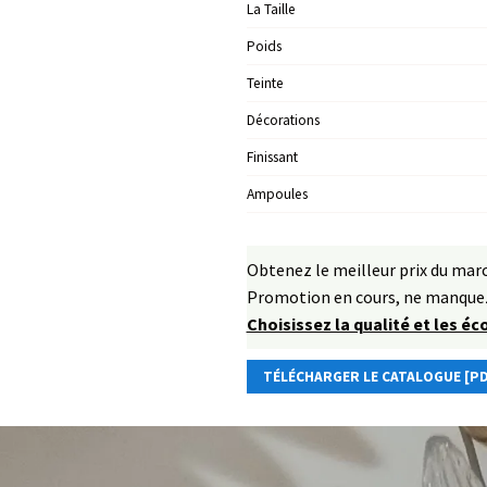
La Taille
Poids
Teinte
Décorations
Finissant
Ampoules
Obtenez le meilleur prix du ma
Promotion en cours, ne manquez
Choisissez la qualité et les é
TÉLÉCHARGER LE CATALOGUE [PD