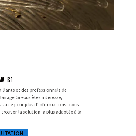
NALISÉ
aillants et des professionnels de
lairage. Si vous êtes intéressé,
stance pour plus d'informations : nous
 trouver la solution la plus adaptée à la
ULTATION