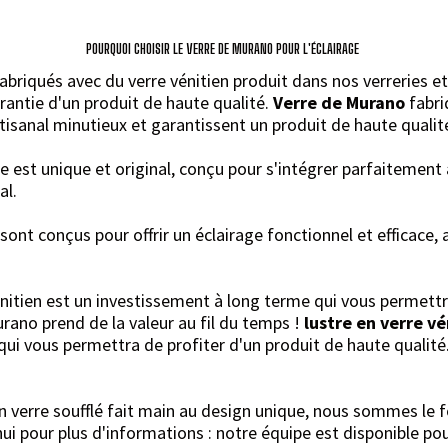
POURQUOI CHOISIR LE VERRE DE MURANO POUR L'ÉCLAIRAGE
briqués avec du verre vénitien produit dans nos verreries et 
rantie d'un produit de haute qualité.
Verre de Murano
fabri
artisanal minutieux et garantissent un produit de haute qualit
 est unique et original, conçu pour s'intégrer parfaitement
al.
sont conçus pour offrir un éclairage fonctionnel et efficace,
énitien est un investissement à long terme qui vous permettr
urano prend de la valeur au fil du temps !
lustre en verre vé
ui vous permettra de profiter d'un produit de haute qualité
n verre soufflé fait main au design unique, nous sommes le fo
i pour plus d'informations : notre équipe est disponible pou