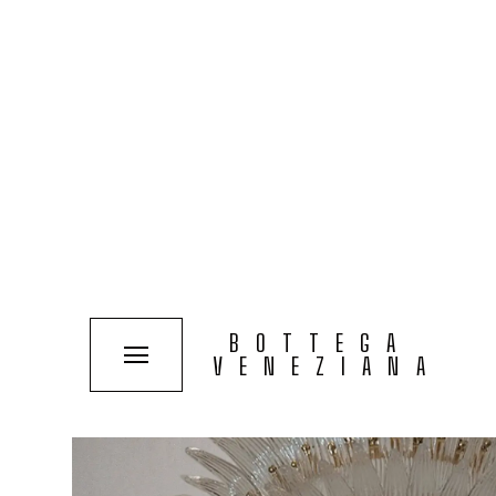
COLLECTIONS
SOLUTIONS
TYPOLOGIES
VOIR LE PROJET
PALME
BOTTEGA
VENEZIANA