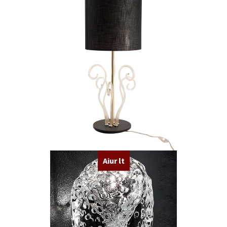
Aiur lt