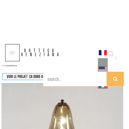
COLLECTIONS
BOTTEGA
SOLUTIONS
VENEZIANA
TYPOLOGIES
VOIR LE PROJET
CA DORO AB