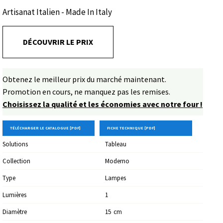
Artisanat Italien - Made In Italy
DÉCOUVRIR LE PRIX
Obtenez le meilleur prix du marché maintenant.
Promotion en cours, ne manquez pas les remises.
Choisissez la qualité et les économies avec notre four !
TÉLÉCHARGER LE CATALOGUE [PDF]
FICHE TECHNIQUE [PDF]
Solutions
Tableau
Collection
Moderno
Type
Lampes
Lumières
1
Diamètre
15
Cm