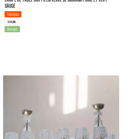
SAUGE
Tableau
Lampes
Design