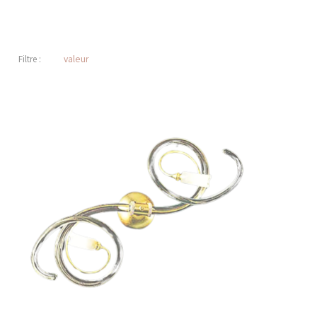
Filtre :
valeur