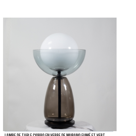
LAMPE DE TABLE CIOPPO EN VERRE DE MURANO FUMÉ ET VERT