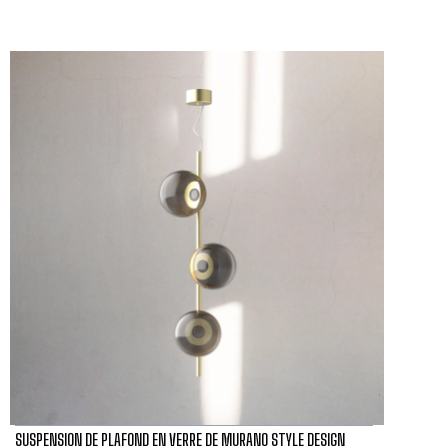
SUSPENSION DE PLAFOND EN VERRE DE MURANO STYLE DESIGN