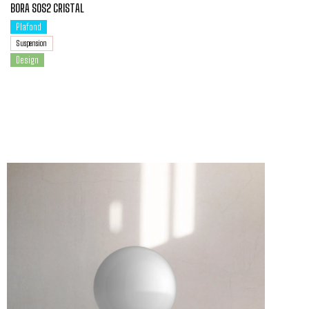
BORA SOS2 ​​​​CRISTAL
Plafond
Suspension
Design