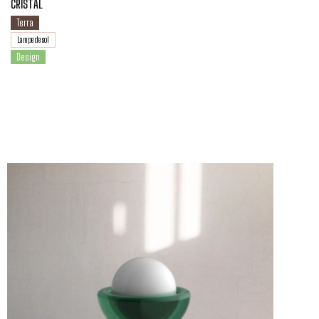
CRISTAL
Terra
Lampe de sol
Design