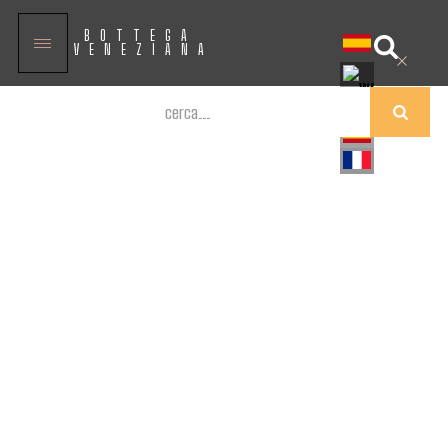
BOTTEGA
VENEZIANA