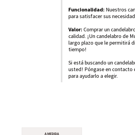
Funcionalidad:
Nuestros cand
para satisfacer sus necesidad
Valor:
Comprar un candelabro 
calidad. ¡Un candelabro de M
largo plazo que le permitirá 
tiempo!
Si está buscando un candelab
usted! Póngase en contacto 
para ayudarlo a elegir.
A MEDIDA