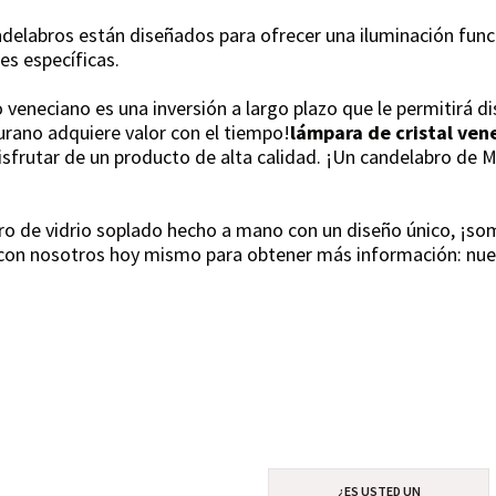
elabros están diseñados para ofrecer una iluminación funci
es específicas.
veneciano es una inversión a largo plazo que le permitirá di
urano adquiere valor con el tiempo!
lámpara de cristal ven
disfrutar de un producto de alta calidad. ¡Un candelabro de 
ro de vidrio soplado hecho a mano con un diseño único, ¡s
con nosotros hoy mismo para obtener más información: nues
¿ES USTED UN