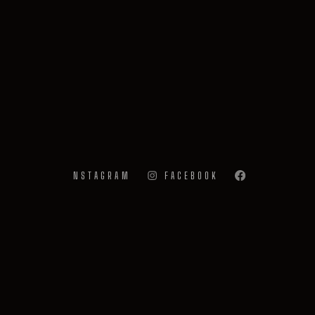
INSTAGRAM
FACEBOOK