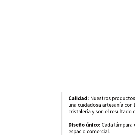
Calidad:
Nuestros productos e
una cuidadosa artesanía con l
cristalería y son el resultado
Diseño único:
Cada lámpara es
espacio comercial.