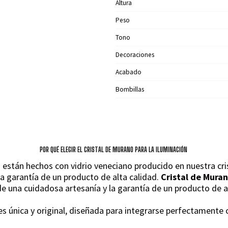
Altura
Peso
Tono
Decoraciones
Acabado
Bombillas
POR QUÉ ELEGIR EL CRISTAL DE MURANO PARA LA ILUMINACIÓN
stán hechos con vidrio veneciano producido en nuestra crist
a garantía de un producto de alta calidad.
Cristal de Mura
 de una cuidadosa artesanía y la garantía de un producto de a
 única y original, diseñada para integrarse perfectamente c