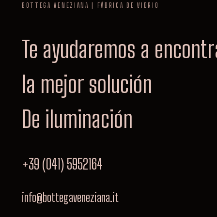
BOTTEGA VENEZIANA | FÁBRICA DE VIDRIO
Te ayudaremos a encontr
la mejor solución
De iluminación
+39 (041) 5952164
info@bottegaveneziana.it