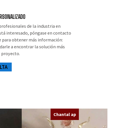
ERSONALIZADO
rofesionales de la industria en
está interesado, póngase en contacto
e para obtener más información:
arle a encontrar la solución más
u proyecto.
LTA
Chantal ap