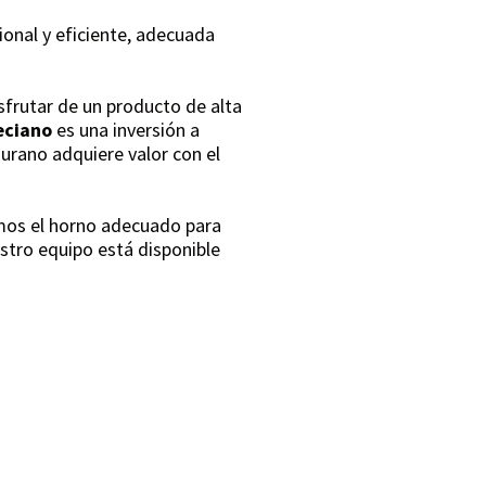
onal y eficiente, adecuada
sfrutar de un producto de alta
eciano
es una inversión a
Murano adquiere valor con el
omos el horno adecuado para
tro equipo está disponible