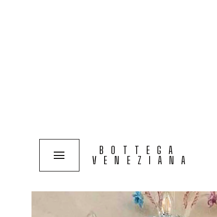
COLECCIONES
SOLUCIONES
TIPOLOGÍAS
BOTTEGA
VENEZIANA