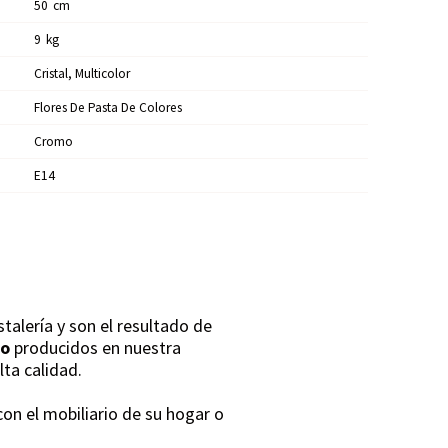
50
Cm
9
Kg
Cristal, Multicolor
Flores De Pasta De Colores
Cromo
E14
alería y son el resultado de
no
producidos en nuestra
lta calidad.
on el mobiliario de su hogar o