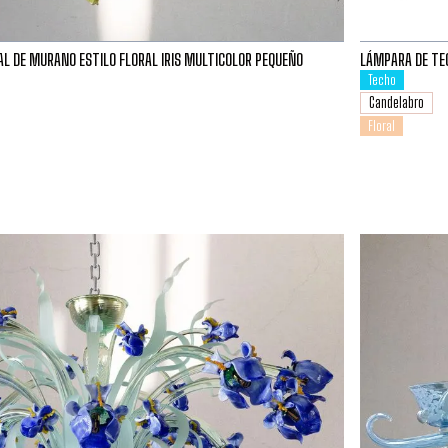
AL DE MURANO ESTILO FLORAL IRIS MULTICOLOR PEQUEÑO
LÁMPARA DE TEC
Techo
Candelabro
Floral