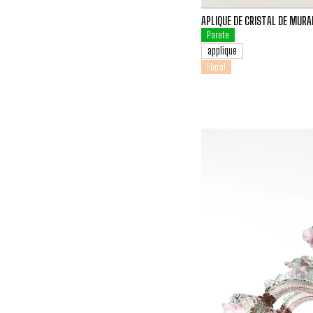
APLIQUE DE CRISTAL DE MUR
Parete
applique
Floral