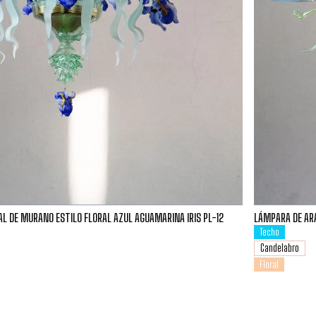
L DE MURANO ESTILO FLORAL AZUL AGUAMARINA IRIS PL-12
LÁMPARA DE ARA
Techo
Candelabro
Floral