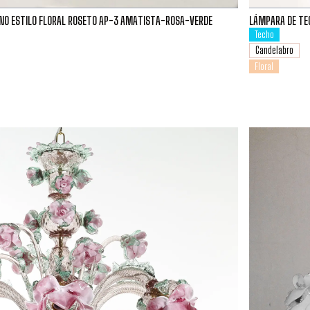
ANO ESTILO FLORAL ROSETO AP-3 AMATISTA-ROSA-VERDE
LÁMPARA DE TEC
Techo
Candelabro
Floral